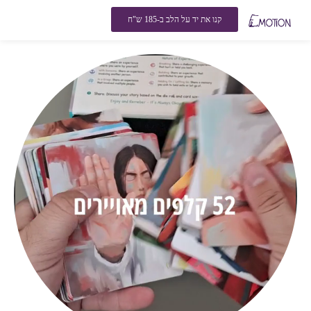
קנו את יד על הלב ב-185 ש"ח