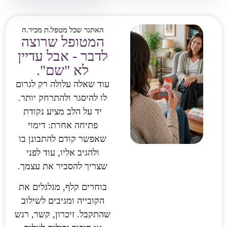
האתגר שכל מטפל.ת מכיר.ה
המטופל שרוצה
לדבר - אבל עדיין
לא "שם".
עוד שאלה עלולה רק לגרום
לו להיסגר ולהתרחק יותר.
יד על הלב מציע נקודת
פתיחה אחרת: דימוי
שאפשר קודם להתבונן בו
ולהגיב אליו, עוד לפני
שצריך להסביר את עצמך.
בוחרים קלף, מגלגלים את
הקובייה ומגיבים לשילוב
שהתקבל. זיכרון, קשר, רגש