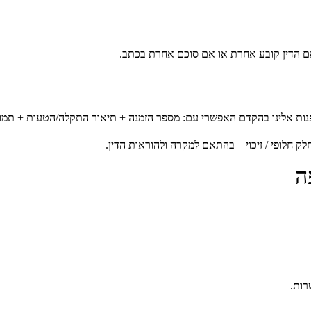
אם הדין קובע אחרת או אם סוכם אחרת בכתב.
פנות אלינו בהקדם האפשרי עם: מספר הזמנה + תיאור התקלה/הטעות + תמונ
ק חלופי / זיכוי – בהתאם למקרה ולהוראות הדין.
רות.