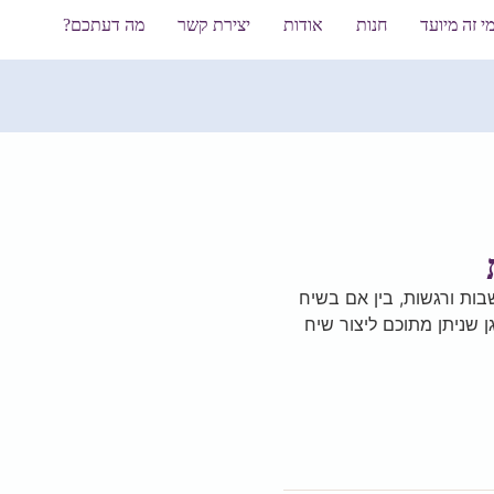
י זה מיועד
חנות
אודות
יצירת קשר
מה דעתכם?
בות ורגשות, בין אם בשיח
ן שניתן מתוכם ליצור שיח