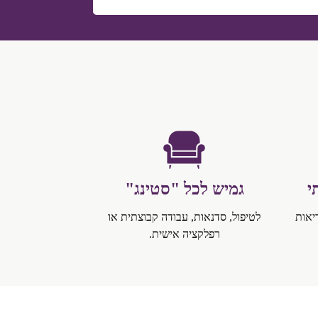
י
גמיש לכל "סטינג"
יאות
לטיפול, סדנאות, עבודה קבוצתית או
רפלקציה אישית.