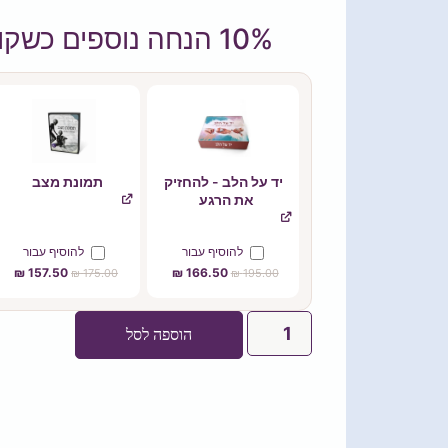
10% הנחה נוספים כשקונים יחד עם...
יד על הלב - להחזיק
תמונת מצב
את הרגע
להוסיף⁦⁩ עבור
להוסיף⁦⁩ עבור
₪
157.50
₪
166.50
₪
175.00
₪
195.00
הוספה לסל