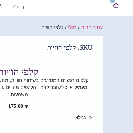
0
דף הבית
למ
עמוד הבית
/
כללי
/ קלפי חוויות
SKU: קלפי-חוויות
קלפי חוויות
קלפים רגשיים המסייעים בשיתוף חוויות, מחש
מעמיק או כ-"שובר קרח", הקלפים מהווים עוג
משמעותי.
175.00
₪
22 במלאי