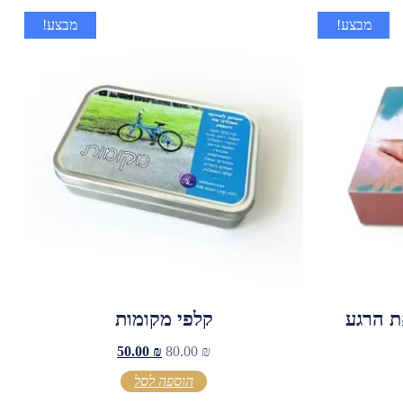
מבצע!
מבצע!
ת הרגע
קלפי מקומות
50.00
₪
80.00
₪
הוספה לסל