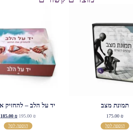
תמונת מצב
יד על הלב – להחזיק א
185.00
₪
195.00
₪
175.00
₪
הוספה לסל
הוספה לסל