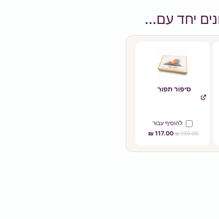
סיפור תפור
להוסיף⁦⁩ עבור
₪
117.00
₪
130.00