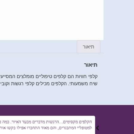
תיאור
תיאור
קלפי חוויות הם קלפים טיפוליים מומלצים המסייעי
שיח משמעותי. הקלפים מכילים קלפי רגשות וקוביי
הקלפים מקסימים…הרגשות מדברים מבעד האיור. כמה כשרו
למטופליי המתבגרים, והם מאוד התחברו אפילו בקשו אות