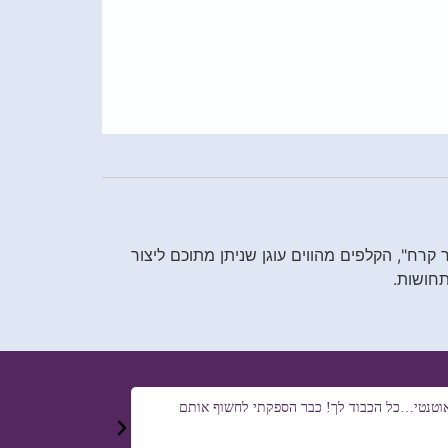
 קרח", הקלפים מהווים עוגן שניתן מתוכם ליצור
תחושות.
ואוטנטי…כל הכבוד לך! כבר הספקתי לחשוף אותם
קלפים מקסימים!! וגם 
שמבטאים את הרגשות, 
הרב והיצירתיות למיז