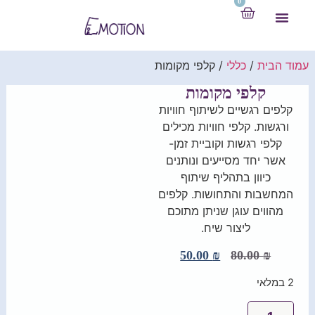
0
יצירת קשר
למי זה מיועד
מה דעתכם?
עמוד הבית
/
כללי
/ קלפי מקומות
קלפי מקומות
קלפים רגשיים לשיתוף חוויות
ורגשות. קלפי חוויות מכילים
קלפי רגשות וקוביית זמן-
אשר יחד מסייעים ונותנים
כיוון בתהליף שיתוף
המחשבות והתחושות. קלפים
מהווים עוגן שניתן מתוכם
ליצור שיח.
50.00
₪
80.00
₪
2 במלאי