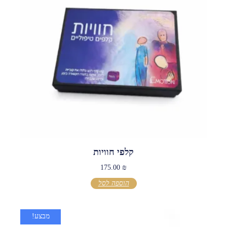
קלפי חוויות
175.00
₪
הוספה לסל
מבצע!